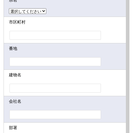
県名
市区町村
番地
建物名
会社名
部署