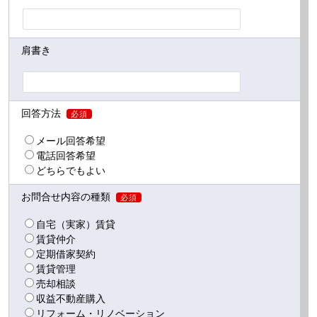
肩書き
回答方法
必須
メール回答希望
電話回答希望
どちらでもよい
お問合せ内容の種類
必須
自宅（実家）賃貸
賃貸仲介
定期借家契約
賃貸管理
売却相談
収益不動産購入
リフォーム・リノベーション