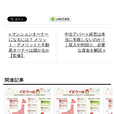
« マンションオーナー
中古アパート経営は本
になるには？ メリッ
当に失敗しないのか？
ト・デメリットと不動
｜収入や利回り、必要
産オーナーは儲かるか
な資金を解説 »
【監修】
関連記事