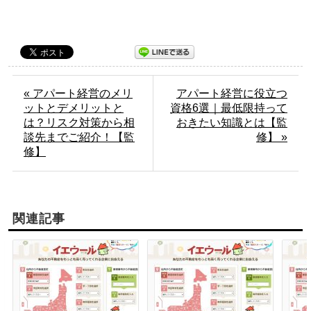
« アパート経営のメリ
アパート経営に役立つ
ットとデメリットと
資格6選｜最低限持って
は？リスク対策から相
おきたい知識とは【監
談先までご紹介！【監
修】 »
修】
関連記事