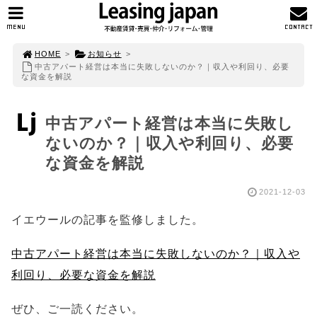
MENU
CONTACT
HOME
>
お知らせ
>
中古アパート経営は本当に失敗しないのか？｜収入や利回り、必要
な資金を解説
中古アパート経営は本当に失敗し
ないのか？｜収入や利回り、必要
な資金を解説
2021-12-03
イエウールの記事を監修しました。
中古アパート経営は本当に失敗しないのか？｜収入や
利回り、必要な資金を解説
ぜひ、ご一読ください。