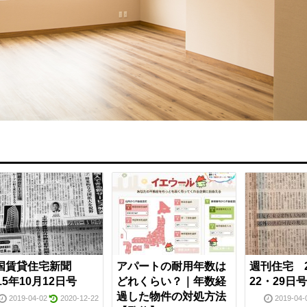
国賃貸住宅新聞
アパートの耐用年数は
週刊住宅 2
15年10月12日号
どれくらい？｜年数経
22・29日号
過した物件の対処方法
2019-04-02
2020-12-22
2019-04-