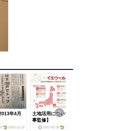
013年4月
土地活用について【記
中古アパート経営は
事監修】
当に失敗しないのか
｜収入や利回り、必
01
2020-12-22
2021-02-26
2021-10-01