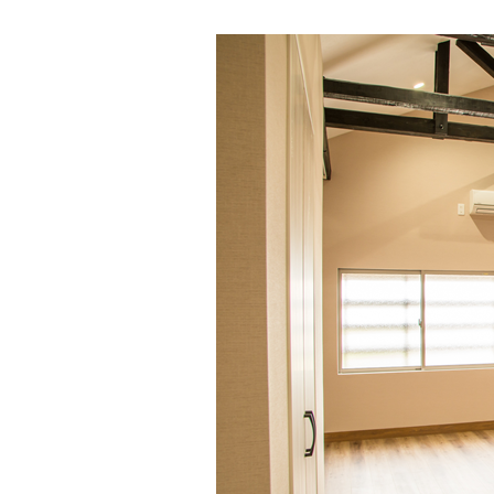
main004
TOP
入居者様へ