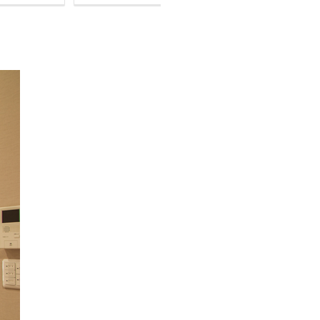
な資金を解説
2021-